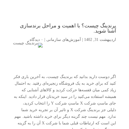
برندینگ چیست؟ با اهمیت و مراحل برندسازی
آشنا شوید.
اردیبهشت 31, 1402
|
آموزش‌های سازمانی
|
۰ دیدگاه
اگر دوست دارید بدانید که برندینگ چیست، به آخرین باری فکر
کنید که برای خرید به یک فروشگاه زنجیره‌ای رفتید. به احتمال
زیاد کمی میان قفسه‌ها حرکت کردید و کالاهای آشنایی که
همیشه استفاده می‌کنید را در سبد خریدتان قرار دادید. اینکه به
جای ماستِ شرکت X ماستِ شرکت Y را انتخاب کردید،
دلیلی جز برندینگ شرکت X و تاثیر آن بر تجربه خرید شما
ندارد. مهم نیست چند گزینه دیگر برای خرید داشته باشید. مهم
این است که ارتباطات قبلی شما با شرکت X آن را به گزینه