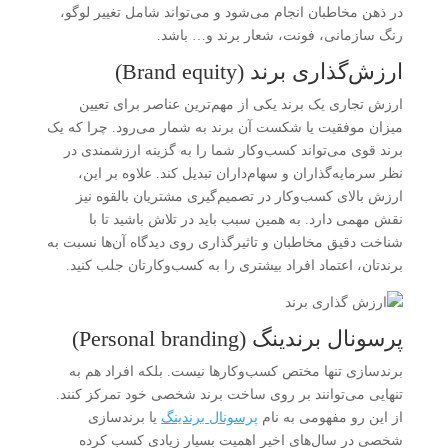
در ذهن مخاطبان انجام می‌شود و می‌تواند شامل تغییر لوگو،
رنگ سازمانی، فونت، شعار برند و… باشد.
ارزش‌گذاری برند (Brand equity)
ارزش تجاری یک برند یکی از مهم‌ترین عناصر برای تعیین
میزان موفقیت یا شکست آن برند به شمار می‌رود. چرا که یک
برند قوی می‌تواند کسب‌وکار شما را به گزینه ارزشمندی در
نظر سرمایه‌گذاران و سهام‌داران تبدیل کند. علاوه بر این،
ارزش بالای کسب‌وکار در تصمیم‌گیری مشتریان بالقوه نیز
نقش مهمی دارد. به همین سبب باید در تلاش باشید تا با
شناخت دقیق مخاطبان و تاثیرگذاری روی دیدگاه آن‌ها نسبت به
برندتان، اعتماد افراد بیشتری را به کسب‌وکارتان جلب کنید.
پرسونال برندینگ (Personal branding)
برندسازی تنها مختص کسب‌وکارها نیست. بلکه افراد هم به
تنهایی می‌توانند بر روی ساخت برند شخصی خود تمرکز کنند.
از این رو مفهومی به نام
پرسونال برندینگ
یا برندسازی
شخصی در سال‌های اخیر اهمیت بسیار زیادی کسب کرده