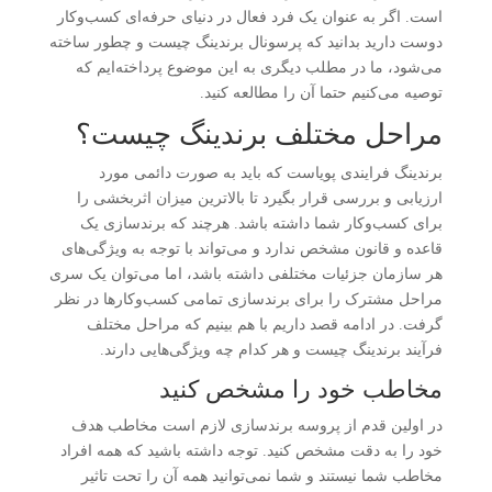
است. اگر به عنوان یک فرد فعال در دنیای حرفه‌ای کسب‌وکار
دوست دارید بدانید که پرسونال برندینگ چیست و چطور ساخته
می‌شود، ما در مطلب دیگری به این موضوع پرداخته‌ایم که
توصیه می‌کنیم حتما آن را مطالعه کنید.
مراحل مختلف برندینگ چیست؟
برندینگ فرایندی پویاست که باید به صورت دائمی مورد
ارزیابی و بررسی قرار بگیرد تا بالاترین میزان اثربخشی را
برای کسب‌وکار شما داشته باشد. هرچند که برندسازی یک
قاعده و قانون مشخص ندارد و می‌تواند با توجه به ویژگی‌های
هر سازمان جزئیات مختلفی داشته باشد، اما می‌توان یک سری
مراحل مشترک را برای برندسازی تمامی کسب‌وکارها در نظر
گرفت. در ادامه قصد داریم با هم بینیم که مراحل مختلف
فرآیند برندینگ چیست و هر کدام چه ویژگی‌هایی دارند.
مخاطب خود را مشخص کنید
در اولین قدم از پروسه برندسازی لازم است مخاطب هدف
خود را به دقت مشخص کنید. توجه داشته باشید که همه افراد
مخاطب شما نیستند و شما نمی‌توانید همه آن را تحت تاثیر