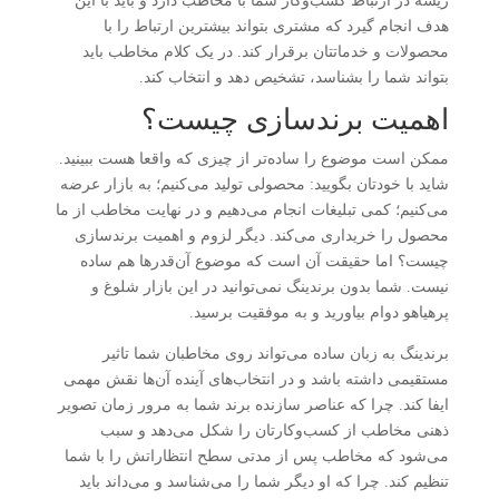
ریشه در ارتباط کسب‌وکار شما با مخاطب دارد و باید با این
هدف انجام گیرد که مشتری بتواند بیشترین ارتباط را با
محصولات و خدماتتان برقرار کند. در یک کلام مخاطب باید
بتواند شما را بشناسد، تشخیص دهد و انتخاب کند.
اهمیت برندسازی چیست؟
ممکن است موضوع را ساده‌تر از چیزی که واقعا هست ببینید.
شاید با خودتان بگویید: محصولی تولید می‌کنیم؛ به بازار عرضه
می‌کنیم؛ کمی تبلیغات انجام می‌دهیم و در نهایت مخاطب از ما
محصول را خریداری می‌کند. دیگر لزوم و اهمیت برندسازی
چیست؟ اما حقیقت آن است که موضوع آن‌قدرها هم ساده
نیست. شما بدون برندینگ نمی‌توانید در این بازار شلوغ و
پرهیاهو دوام بیاورید و به موفقیت برسید.
برندینگ به زبان ساده می‌تواند روی مخاطبان شما تاثیر
مستقیمی داشته باشد و در انتخاب‌های آینده آن‌ها نقش مهمی
ایفا کند. چرا که عناصر سازنده برند شما به مرور زمان تصویر
ذهنی مخاطب از کسب‌وکارتان را شکل می‌دهد و سبب
می‌شود که مخاطب پس از مدتی سطح انتظاراتش را با شما
تنظیم کند. چرا که او دیگر شما را می‌شناسد و می‌داند باید