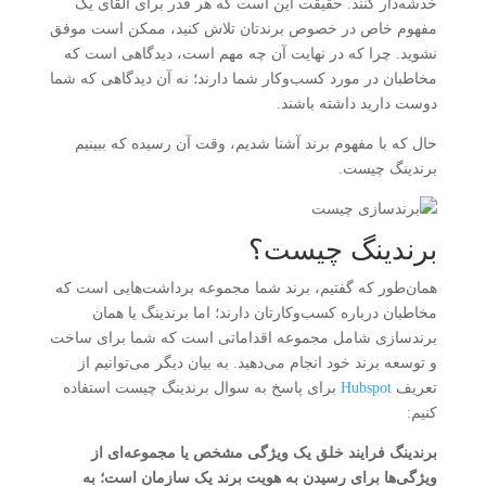
خدشه‌دار کنند. حقیقت این است که هر قدر برای القای یک
مفهوم خاص در خصوص برندتان تلاش کنید، ممکن است موفق
نشوید. چرا که در نهایت آن چه مهم است، دیدگاهی است که
مخاطبان در مورد کسب‌وکار شما دارند؛ نه آن دیدگاهی که شما
دوست دارید داشته باشند.
حال که با مفهوم برند آشنا شدیم، وقت آن رسیده که ببینیم
برندینگ چیست.
برندینگ چیست؟
همان‌طور که گفتیم، برند شما مجموعه برداشت‌هایی است که
مخاطبان درباره کسب‌وکارتان دارند؛ اما برندینگ یا همان
برندسازی شامل مجموعه اقداماتی است که شما برای ساخت
و توسعه برند خود انجام می‌دهید. به بیان دیگر می‌توانیم از
تعریف
Hubspot
برای پاسخ به سوال برندینگ چیست استفاده
کنیم:
برندینگ فرایند
خلق یک
ویژگی مشخص یا مجموعه‌ای از
ویژگی‌ها برای رسیدن به هویت برند یک سازمان است؛ به