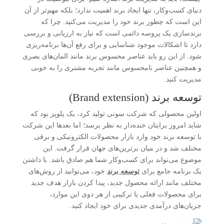
دنیای کسب‌وکار، تنها ایجاد برند اهمیت ندارد؛ بلکه مهم‌تر از آن
این است که چطور برند خود را مدیریت می‌کنید. چرا که
برندسازی یک پروسه دائمی است که نیاز به ارزیابی و بررسی
دارد تا اشکالات موجود شناسایی و برای رفع آن‌ها برنامه‌ریزی
شود. از این رو باید عناصر محسوس برند مانند المان‌های بصری
و همچنین عناصر نامحسوس مانند تجربه مشتری را به خوبی
مدیریت کنید.
توسعه برند (Brand extension)
اولین محصولی که شرکت سونی تولید کرد، یک پلوپز بود که
شاید امروز برایتان خنده‌دار به نظر برسد؛ اما بعدها این شرکت
با توسعه برند خود وارد بازار محصولات الکترونیکی و برقی
مختلف شد و در میان برترین‌های جهان قرار گرفت. این
موضوع می‌تواند برای کسب‌وکار شما هم صادق باشد. با داشتن
یک برنامه جامع برای
توسعه برند
خود، می‌توانید از روش‌های
مختلف مانند ارائه محصول جدید، پیدا کردن بازار هدف جدید
برای محصولات فعلی یا ترکیبی از هر دوی این موارد،
جریان‌های درآمدی جدیدی برای خود ایجاد کنید.