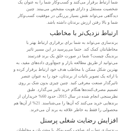
شما ارتباط برقرار می‌کنند و کسب‌وکار شما را به عنوان یک
شخصیت مستقل و دارای هویت مشخص می‌بینند. چنین
دیدگاهی می‌تواند نقش بسیار پررنگی در موفقیت کسب‌وکار
شما و بالا رفتن ارزش برندتان داشته باشد.
ارتباط نزدیک‌تر با مخاطب
برندسازی می‌تواند به شما برای برقراری ارتباط بهتر با
مخاطبانتان کمک کند. حتما می‌پرسید در این مسیر تاثیر
برندینگ چیست؟ شما در صورت خلق یک برند قدرتمند
می‌توانید از طریق مطالعه بازار و جمع‌آوری داده‌های مفید، به
بهترین شکل ممکن با مخاطب هدف خود ارتباط برقرار کرده و
با ارائه یک تصویر باثبات از برندتان، خود را به عنوان عنصر
تاثیرگذار صنعت معرفی کنید. چنین چیزی بدون شک بر روی
تصمیم مصرف‌کننده‌ها هنگام خرید تاثیر می‌گذارد. طبق
نظرسنجی انجام شده در سال 2015، حدود 60% خریداران از
برندهایی خرید می‌کنند که آن‌ها را می‌شناسند. 21% از آن‌ها هم
محصولی را فقط به خاطر علاقه به برند آن می‌خرند.
افزایش رضایت شغلی پرسنل
برندسازی تنها برای صاحب کسب‌وکار یا مشتریان و مخاطبان