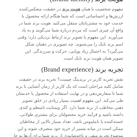
مفهوم شخصیت یا همان
هویت برند
در حقیقت منعکس‌کننده
ارزش‌ها و احساساتی است که شما هنگام ارائه محصول یا
خدمت خود به مشتریانتان منتقل می‌کنید. هویت برند شما در
واقع آن چیزی است که مردم درباره شما می‌گویند و به یاد
می‌آورند. این مفهوم با تصویر برند ارتباط نزدیکی دارد؛ وقتی
اسم برند نایک را می‌شنوید، چه تصویری در ذهنتان شکل
می‌گیرد؟ به احتمال زیاد پویایی، حرکت و سرزندگی. این
تصویر همان هویت برند نایک است.
تجربه‌ برند (Brand experience)
نقش تجربه کاربر در برندینگ چیست؟ تجربه برند در حقیقت
شامل کلیه مراحلی است که یک کاربر از زمان آشنایی با برند
شما تا سفارش‌دهی و در نهایت استفاده از محصول یا خدمتتان
طی می‌کند. این مفهوم اهمیت بسیار زیادی در خلق تصویر
ذهنی مخاطب از برند شما دارد. اگر وبسایت نامنظم و کندی
داشته باشید و فرآیند خرید محصولتان برای مشتری طولانی،
خسته‌کننده یا ناملموس باشد، تعداد بسیار بالایی از مخاطبان
ممکن است در میانه مسیر از خرید خود منصرف شوند و این
موضوع تجربه منفی و ناخوشایندی از برند شما برای آن‌ها به جا