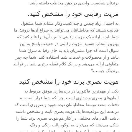
برندتان شخصیت واحدی در ذهن مخاطب داشته باشد.
مزیت رقابتی خود را مشخص کنید.
به احتمال زیاد چندین و چند کسب‌وکار مشابه شما مشغول
فعالیت هستند که مخاطبانتان می‌توانند به سراغ آن‌ها بروند؛ اما
شما باید با ارائه یک مزیت رقابتی خاص، آن‌ها را قانع کنید که
بهترین انتخاب هستید. مزیت رقابتی در حقیقت پاسخ به این
سوال است که چرا مشتریان باید به جای رقبا به سراغ شما
بیایند و از محصولات و خدمات شما استفاده کنند. شما چه چیز
متفاوتی ارائه می‌دهید و در یک کلام نقطه برتری شما در فرآیند
برندینگ چیست؟
هویت بصری برند خود را مشخص کنید
یکی از مهم‌ترین فاکتورها در برندسازی موفق مربوط به
المان‌های بصری و دیداری است. چرا که شما قرار است به
دفعات متعدد توسط مخاطبانتان دیده شوید و ضروری است که
در همه این موقعیت‌ها یک هویت بصری ثابت و مشخص داشته
باشید. المان‌های مختلفی در کنار هم هویت بصری برند شما را
شکل می‌دهند که می‌توان به لوگو، پالت رنگی و رنگ
سازمانی، فونت، آیکون‌ها، نمادها و… اشاره کرد. بهتر است