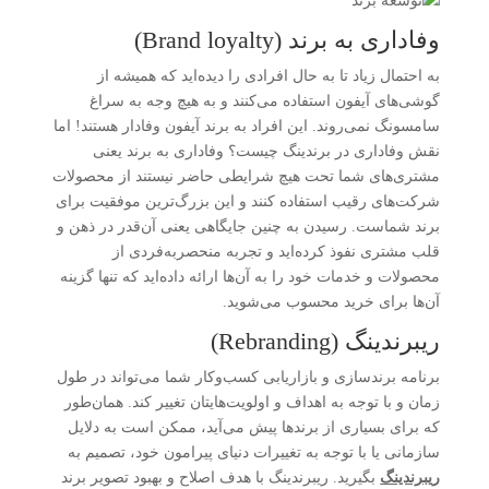
وفاداری به برند (Brand loyalty)
به احتمال زیاد تا به حال افرادی را دیده‌اید که همیشه از
گوشی‌های آیفون استفاده می‌کنند و به هیچ وجه به سراغ
سامسونگ نمی‌روند. این افراد به برند آیفون وفادار هستند! اما
نقش وفاداری در برندینگ چیست؟ وفاداری به برند یعنی
مشتری‌های شما تحت هیچ شرایطی حاضر نیستند از محصولات
شرکت‌های رقیب استفاده کنند و این بزرگ‌ترین موفقیت برای
برند شماست. رسیدن به چنین جایگاهی یعنی آن‌قدر در ذهن و
قلب مشتری نفوذ کرده‌اید و تجربه منحصربه‌فردی از
محصولات و خدمات خود را به آن‌ها ارائه داده‌اید که تنها گزینه
آن‌ها برای خرید محسوب می‌شوید.
ریبرندینگ (Rebranding)
برنامه برندسازی و بازاریابی کسب‌وکار شما می‌تواند در طول
زمان و با توجه به اهداف و اولویت‌هایتان تغییر کند. همان‌طور
که برای بسیاری از برندها پیش می‌آید، ممکن است به دلایل
سازمانی یا با توجه به تغییرات دنیای پیرامون خود، تصمیم به
ریبرندینگ
بگیرید. ریبرندینگ با هدف اصلاح و بهبود تصویر برند