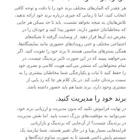
هر چقدر که المان‌های مختلف برند خود را با دقت و توجه کافی
انتخاب کنید، اما تا زمانی که چیزی درباره برند خود ارائه ندهید،
تلاش‌هایتان به نتیجه نخواهد نشست. باید تا حد ممکن هر جایی
که مخاطبانتان حضور دارند، حضور پیدا کنید و خودتان را در
معرض دید آن‌ها قرار دهید. از وبسایت گرفته تا شبکه‌های
اجتماعی مختلف و حتی رویدادهای حضوری مانند نمایشگاه‌ها،
همگی بسترهای مناسبی هستند تا برند خود را تقویت کنید. اگر
می‌خواهید ببینید که در این صورت تاثیر برندینگ چیست، در
تمام محتواهایی که منتشر می‌کنید هویت کلامی و بصری خود
را حفظ کنید تا ثبات و یکپارچگی شما مخاطبان بیشتری را به
سمت برندتان جلب کند. در یک کلام هر جا که رد پایی از
مشتری وجود دارد، برند شما هم باید حضور داشته باشد.
برند خود را مدیریت کنید.
در نهایت فراموش نکنید که بدون مدیریت و ارزیابی برند خود،
نمی‌توانید به موفقیت‌های بزرگ دست یابید. اما نقش مدیریت
در برندینگ چیست؟ از آن‌جایی که برندینگ و بازاریابی
فرایندهایی بسیار پویا و در حال تغییر هستند، شما نیازمند یک
سیستم پایش دائمی هستید تا به صورت مداوم دیدگاه‌ها و