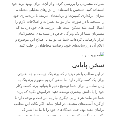
نظرات مشتریان را بررسی کرده و از آن‌ها برای بهبود برند خود
استفاده کنید. همچنین با استفاده از ابزارهای تحلیلی مختلف،
میزان اثرگذاری کمپین‌ها و برنامه‌های مرتبط با برندسازی خود
را بسنجید تا در صورت نیاز بتوانید تغییرات و اصلاحات لازم را
اعمال کنید. مثلا ممکن است طی بررسی‌های خود دریابید که
مشتریان شما از یک ویژگی خاص در بسته‌بندی محصولاتتان
ابراز نارضایتی کرده‌اند. شما می‌توانید با اصلاح این موضوع و
اعلام آن در رسانه‌های خود، رضایت مخاطبان را جلب کنید.
سخن پایانی
در این مطلب با هم دیدیدم که برندینگ چیست و چه اهمیتی
برای یک کسب‌وکار دارد. ما سعی کردیم مفهوم برندینگ به
زبان ساده را برای شما توضیح دهیم تا بتوانید برند کسب‌وکار
خود را با دانش بیشتری توسعه دهید. فراموش نکنید که برند
شما هم مانند هر دارایی دیگری نیاز به مراقبت و توجه دارد تا
از گزند آسیب‌های مختلف در امان بماند. اگر نکات این مطلب
برایتان مفید بود، حتما دیدگاه‌های خود را با ما به اشتراک
بگذارید و بگویید که تجربه‌تان در خصوص برندسازی چیست.