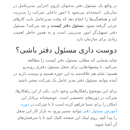
در واقع یک مسئول دفتر به‌عنوان بازوی اجرایی مدیرعامل در
سازمان استخدام می‌شود تا امور داخلی شرکت را مدیریت
کند و هماهنگی‌ها را انجام دهد که وقت مدیرعامل بابت کارهای
جزئی گرفته نشود.
مسئول دفتر کیست
و چه می‌کند؟ مسئول
دفتر تسهیل‌گر امور مدیریتی است و به همین خاطر اهمیت
زیادی برای سازمان دارد.
دوست داری مسئول دفتر باشی؟
شاید شمایی که مطلب مسئول دفتر کیست را مطالعه
می‌کنید، با پیشنهادهایی برای شغل مسئول دفتری روبه‌رو
هستید؛ شاید هم علاقه‌مند به این حوزه هستید و دوست دارید در
آینده بتوانید مسئول دفتر مدیر عامل یک شرکت معتبر باشید.
برای این موضوع راهکارهایی وجود دارد، یکی از این راهکارها،
شرکت در دوره‌های تخصصی است. خوشبختانه برنادل این
امکان را برای شما فراهم کرده است تا با شرکت در
دوره
آموزش مسئول دفتر
بتوانید مسیر ورود به بازار کار این شغل
را پیدا کنید. روی لینک این صفحه کلیک کنید تا با سرفصل‌های
آن آشنا شوید.