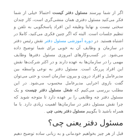
اگر از شما بپرسند
مسئول دفتر کیست
احتمالا خیلی از شما
فکر می‌کنید مسئول دفتری همان منشی‌گری است، کار چندان
سختی نیست و نهایتا وظیفه این افراد پاسخگویی به تلفن و
تنظیم جلسات است. البته که اگر چنین فکری می‌کنید، کاملا در
اشتباه هستید. در
دوره آموزشی مسئول دفتر
نقش رئیس دفتر
در سازمان و وظایف آن به خوبی برای شما توضیح داده
می‌شود. در کسب‌وکارهای امروزی مسئول دفترها وظایف
مهمی را در سازمان‌ها به عهده دارند و در اکثر شرکت‌ها نقش
این افراد پررنگ است. مسئول دفتر به نوعی واسطه بین
مدیرعامل و افراد درون و بیرون سازمان است و حتی می‌توان
گفت بازوی اجرایی مدیرعامل محسوب می‌شود. در این
مطلب بررسی می‌کنیم که
شغل مسئول دفتر چیست
و یک
مسئول دفتر چه وظایفی را بر عهده دارد تا متوجه شوید که
چرا نقش مسئول دفتر در سازمان‌ها اهمیت زیادی دارد. با ما
همراه باشید تا بگوییم
مسئول دفتر یعنی چی
.
مسئول دفتر یعنی چی؟
قبل از هر چیز بخواهیم خودمانی و به زبانی ساده توضیح دهیم