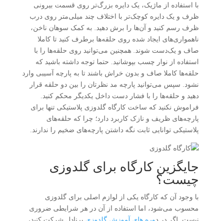
با استفاده از ماژیک، یک دایره بزرگ‌تر روی قسمت بیرونی
ظرف و یک دایره کوچک‌تر با اختلاف چند میلی‌متر روی درب
ظرف رسم کنید و آن‌ها را برش دهید. به کمک سوهان ناخن،
ناهمواری‌های ایجاد شده روی حلقه‌ها برطرف کنید تا کاملا
صاف و یک‌دست شوند. همچنین می‌توانید روی حلقه‌ها را با
استفاده از نوار چسب بپوشانید. حتما توجه داشته باشید که
حلقه‌ها کاملا صاف و بدون خراش باشند تا به پارچه آسیبی وارد
نشود. سپس می‌توانید پارچه مد نظرتان را بین دو حلقه قرار
دهید و حلقه‌ها را با فشار دست داخل یکدیگر محکم کنید.
فراموش نکنید که ساخت کارگاه گلدوزی پلاستیکی تنها برای
پارچه‌های ظریف و نازک کاربرد دارد؛ چرا که حلقه‌های
پلاستیکی توانایی ثابت نگه داشتن پارچه‌های ضخیم را ندارند.
جایگزین کارگاه برای گلدوزی
چیست؟
با وجود آن که کارگاه یکی از لوازم اصلی برای گلدوزی
محسوب می‌شود، اما استفاده از آن در هر شرایطی ضروری
نیست. اگر در د
وره های آموزش گلدوزی
برنادل شرکت کنید،