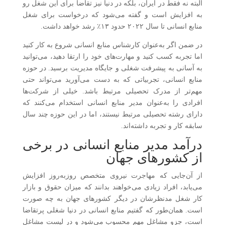
البته نه فقط در ایران، بلکه در دنیا نیز تقاضا برای این شغل رو
به افزایش است و گفته می‌شود که درخواست برای شغل
منابع انسانی تا سال ۲۰۲۲ حدود ۱۳٪ رشد خواهد داشت.
در ضمن اگر به‌عنوان کارشناس منابع انسانی شروع به کار کنید
اما تجربه کسب کنید و مهارت‌های خود را ارتقا دهید، می‌توانید
به آسانی به پیشرفت شغلی و جایگاه مدیریت برسید. در حوزه
منابع انسانی، تجربیاتی که به دست می‌آورید می‌تواند حتی
مهم‌تر از مدرک تحصیلی مرتبط باشد. خیلی از شرکت‌ها
افرادی را به‌عنوان مدیر منابع انسانی استخدام می‌کنند که
دارای رشته تحصیلی مرتبط نیستند، اما در این حوزه چند سال
سابقه کار و تجربه داشته‌اند.
درآمد مدیر منابع انسانی در برخی
از کشورهای جهان
از آن‌جایی که مهاجرت نیروی متخصص روزبه‌روز افزایش
می‌یابد، افراد زیادی می‌خواهند بدانند که میزان حقوق و بازار
کار شغل مدنظرشان در دیگر کشورهای جهان به چه صورت
است. همان‌طور که گفتیم منابع انسانی در دنیا شغلی پرتقاضا
است، جزو مشاغل مهم محسوب می‌شود و در لیست مشاغل