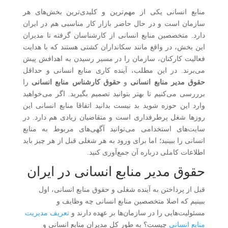
منابع انسانی یکی از مهم‌ترین و کلیدی‌ترین بخش‌های هر
سازمان است و در حال حاضر بازار کار مناسبی هم در ایران
دارد. متخصصین منابع انسانی از کارشناسان گرفته تا مدیران
این بخش، در واقع مانند سکانداران کشتی هستند که با هدایت
فعالیت کارکنان، سازمان را در مسیر رسیدن به اهدافش پیش
می‌برند. در این مطلب، آینده کاری منابع انسانی و حداقل
حقوق مدیر منابع انسانی
و
حقوق کارشناس منابع انسانی
را
برررسی می‌کنیم تا بهتر بتوانید تصمیم بگیرید. اگر می‌خواهید
وارد این حوزه شوید بد نیست بدانید اتفاقا منابع انسانی این
روزها شغل پرطرفداری است و متقاضیان زیادی هم دارد. در
سایت‌های استخدامی می‌توانید آگهی‌های مربوط به منابع
انسانی را ببینید؛ اما برای ورود به هر شغلی قبل از هر چیز باید
اطلاعات کاملی درباره آن جمع‌آوری کنید.
حقوق مدیر منابع انسانی در ایران
قبل از پرداختن به آینده شغلی و حقوق منابع انسانی، اول
ببینیم که اصلا متخصصین منابع انسانی چه وظایف و
مسئولیت‌هایی را در سازمان‌ها بر عهده دارند و
تعریف مدیریت
منابع انسانی
چیست؟ به طور کل مدیران منابع انسانی و