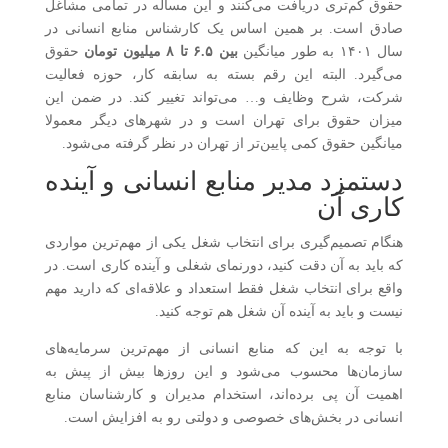
حقوق کم‌تری دریافت می‌کنند و این مساله در تمامی مشاغل
صادق است. بر همین اساس یک کارشناس منابع انسانی در
سال ۱۴۰۱ به طور میانگین
بین ۶.۵ تا ۸ میلیون تومان
حقوق
می‌گیرد. البته این رقم بسته به سابقه کار، حوزه فعالیت
شرکت، شرح وظایف و… می‌تواند تغییر کند. در ضمن این
میزان حقوق برای تهران است و در شهرهای دیگر معمولا
میانگین حقوق کمی پایین‌تر از تهران در نظر گرفته می‌شود.
دستمزد مدیر منابع انسانی و آینده
کاری آن
هنگام تصمیم‌گیری برای انتخاب شغل یکی از مهم‌ترین مواردی
که باید به آن دقت کنید، دورنمای شغلی و آینده کاری است. در
واقع برای انتخاب شغل فقط استعداد و علاقه‌ای که دارید مهم
نیست و باید به آینده آن شغل هم توجه کنید.
با توجه به این که منابع انسانی از مهم‌ترین سرمایه‌های
سازمان‌ها محسوب می‌شود و این روزها بیش از پیش به
اهمیت آن پی برده‌اند، استخدام مدیران و کارشناسان منابع
انسانی در بخش‌های خصوصی و دولتی رو به افزایش است.