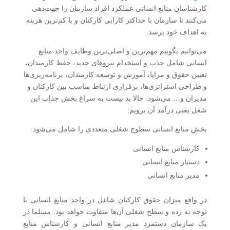
کارشناسان منابع انسانی عملکرد افراد سازمان را جهت‌دهی
می‌کنند تا سازمان با حداکثر کارایی کارکنان و با کم‌ترین هزینه
به اهداف خود برسد.
می‌توانیم بگوییم مهم‌ترین و اصلی‌ترین وظایف واحد منابع
انسانی شامل جذب و استخدام نیروهای جدید، حفظ کارمندان،
تعیین حقوق و مزایا، آموزش و توسعه کارمندان، برنامه‌ریزی‌ها
و طراحی استراتژی‌ها، برقراری ارتباط مناسب بین کارکنان و
مدیران و… می‌شود. حالا بد نیست به سراغ بخش جذاب این
شغل یعنی درآمد آن برویم:
بخش منابع انسانی سطوح شغلی متعددی را شامل می‌شود:
کارشناس منابع انسانی
دستیار منابع انسانی
مدیر منابع انسانی
در واقع میزان حقوق کارکنان شاغل در واحد منابع انسانی با
توجه به رده و سطح شغلی آن‌ها متفاوت خواهد بود. مسلما در
یک سازمان دستمزد مدیر منابع انسانی و کارشناس منابع