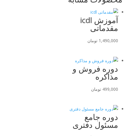
آموزش icdl
مقدماتی
1,490,000
تومان
دوره فروش و
مذاکره
499,000
تومان
دوره جامع
مسئول دفتری