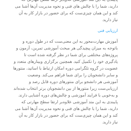
دارید، شما را با چالش هاى فنى و نحوه مدیریت آن‌ها آشنا مى
كند و اين همان چيزى‌ست كه برای حضور در بازار كار به آن
نياز داريد.
ارزیابی فنی
آموزش مهارت‌محور به این معنی‌ست که در طول دوره و
باتوجه به میزان پیچیدگی هر مبحث آموزشی تمرین‌، آزمون و
پروژه‌های مختلفی برای شما در نظر گرفته شده است تا
یادگیری خود را تکمیل کنید. همچنین برگزاری وبینارهای متعدد و
عضویت در گروه تلگرامی دوره امکان ارتباط با اساتید، منتورها
و سایر دانشجویان را برای شما فراهم می‌کند. وضعیت
آموزشی هر دانشجو برای منتورهای دوره قابل رصد و
ارزیابی‌ست زیرا منتورها از بین دانشجویان برتر انتخاب شده‌اند
و به‌خوبی با فرایند آموزشی و چالش‌های دوره آشنایی دارند.
پایبندی به این متد آموزشی علاوه‌بر ارتقا سطح مهارتی که
دارید، شما را با چالش هاى فنى و نحوه مدیریت آن‌ها آشنا مى
كند و اين همان چيزى‌ست كه برای حضور در بازار كار به آن
نياز داريد.