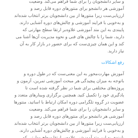
و سایر دانشجویان را برای شما فراهم می‌کند. وضعیت
آموزشی هر دانشجو برای منتورهای دوره قابل رصد و
ارزیابی‌ست زیرا منتورها از بین دانشجویان برتر انتخاب شده‌اند
و به‌خوبی با فرایند آموزشی و چالش‌های دوره آشنایی دارند.
پایبندی به این متد آموزشی علاوه‌بر ارتقا سطح مهارتی که
دارید، شما را با چالش هاى فنى و نحوه مدیریت آن‌ها آشنا مى
كند و اين همان چيزى‌ست كه برای حضور در بازار كار به آن
نياز داريد.
رفع اشکالات
آموزش مهارت‌محور به این معنی‌ست که در طول دوره و
باتوجه به میزان پیچیدگی هر مبحث آموزشی تمرین‌، آزمون و
پروژه‌های مختلفی برای شما در نظر گرفته شده است تا
یادگیری خود را تکمیل کنید. همچنین برگزاری وبینارهای متعدد و
عضویت در گروه تلگرامی دوره امکان ارتباط با اساتید، منتورها
و سایر دانشجویان را برای شما فراهم می‌کند. وضعیت
آموزشی هر دانشجو برای منتورهای دوره قابل رصد و
ارزیابی‌ست زیرا منتورها از بین دانشجویان برتر انتخاب شده‌اند
و به‌خوبی با فرایند آموزشی و چالش‌های دوره آشنایی دارند.
پایبندی به این متد آموزشی علاوه‌بر ارتقا سطح مهارتی که