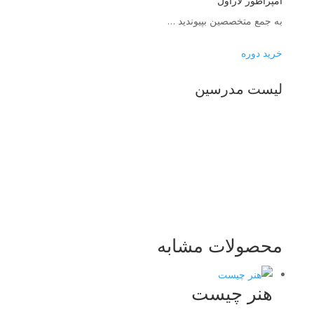
امپراطور لاراول
به جمع متخصصین بپیوندید …
خرید دوره
لیست مدرسین
محصولات مشابه
هنر چیست