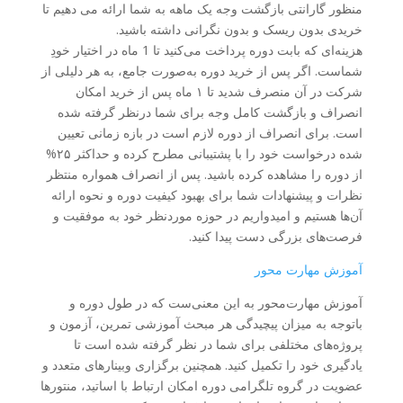
منظور گارانتی بازگشت وجه یک ماهه به شما ارائه می دهیم تا
خریدی بدون ریسک و بدون نگرانی داشته باشید.
هزینه‌ای که بابت دوره پرداخت می‌کنید تا 1 ماه در اختیار خودِ
شماست. اگر پس از خرید دوره به‌صورت جامع، به هر دلیلی از
شرکت در آن منصرف شدید تا ١ ماه پس از خريد امكان
انصراف و بازگشت كامل وجه برای شما درنظر گرفته شده
است. برای انصراف از دوره لازم است در بازه زمانی تعیین
شده درخواست خود را با پشتیبانی مطرح کرده و حداکثر ۲۵%
از دوره را مشاهده کرده باشید. پس از انصراف همواره منتظر
نظرات و پیشنهادات شما برای بهبود کیفیت دوره و نحوه ارائه
آن‌ها هستیم و امیدواریم در حوزه موردنظر خود به موفقیت و
فرصت‌های بزرگی دست پیدا کنید.
آموزش مهارت محور
آموزش مهارت‌محور به این معنی‌ست که در طول دوره و
باتوجه به میزان پیچیدگی هر مبحث آموزشی تمرین‌، آزمون و
پروژه‌های مختلفی برای شما در نظر گرفته شده است تا
یادگیری خود را تکمیل کنید. همچنین برگزاری وبینارهای متعدد و
عضویت در گروه تلگرامی دوره امکان ارتباط با اساتید، منتورها