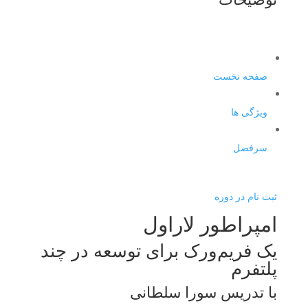
صفحه نخست
ویژگی ها
سرفصل
ثبت نام در دوره
امپراطور لاراول
یک فریم‌ورک برای توسعه در چند
پلتفرم
با تدریس سورا سلطانی