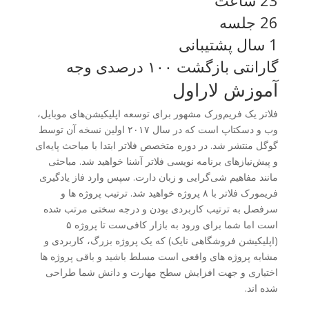
23 ساعت
26 جلسه
1 سال پشتیبانی
گارانتی بازگشت ۱۰۰ درصدی وجه
آموزش لاراول
فلاتر یک فریم‌ورک مشهور برای توسعه اپلیکیشن‌های موبایل،
وب و دسکتاپ است که در سال ۲۰۱۷ اولین نسخه‌ آن توسط
گوگل منتشر شد. در دوره متخصص فلاتر ابتدا با مباحث پایه‌ای
و پیش‌نیازهای برنامه نویسی فلاتر آشنا خواهید شد. مباحثی
مانند مفاهیم شی‌گرایی و زبان دارت. سپس وارد فاز یادگیری
فریمورک فلاتر با ۸ پروژه خواهید شد. ترتیب پروژه ها و
سرفصل به ترتیب کاربردی بودن و درجه سختی مرتب شده
است اما شما برای ورود به بازار کافی‌ست تا پروژه ۵
(اپلیکیشن فروشگاهی نایک) که یک پروژه بزرگ، کاربردی و
مشابه پروژه های واقعی است مسلط باشید و باقی پروژه ها
اختیاری و جهت افزایش سطح مهارت و دانش شما طراحی
شده اند.