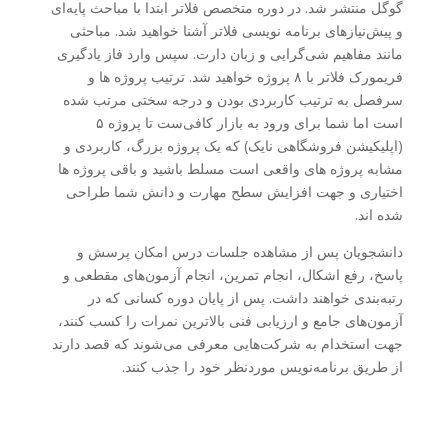
گوگل منتشر شد. در دوره متخصص فلاتر ابتدا با مباحث پایه‌ای
و پیش‌نیازهای برنامه نویسی فلاتر آشنا خواهید شد. مباحثی
مانند مفاهیم شی‌گرایی و زبان دارت. سپس وارد فاز یادگیری
فریمورک فلاتر با ۸ پروژه خواهید شد. ترتیب پروژه ها و
سرفصل به ترتیب کاربردی بودن و درجه سختی مرتب شده
است اما شما برای ورود به بازار کافی‌ست تا پروژه ۵
(اپلیکیشن فروشگاهی نایک) که یک پروژه بزرگ، کاربردی و
مشابه پروژه های واقعی است مسلط باشید و باقی پروژه ها
اختیاری و جهت افزایش سطح مهارت و دانش شما طراحی
شده اند.
دانشجویان پس از مشاهده جلسات درس امکان پرسش و
پاسخ، رفع اشکال، انجام تمرین، انجام آزمون‌های مقطعی و
رتبه‌بندی خواهند داشت. پس از پایان دوره کسانی که در
آزمون‌های جامع و ارزیابی فنی بالاترین نمرات را کسب کنند،
جهت استخدام به شرکت‌هایی معرفی می‌شوند که قصد دارند
از طریق برنامه‌نویس موردنظر خود را جذب کنند.