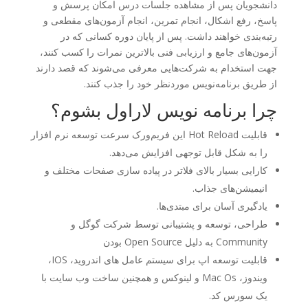
دانشجویان پس از مشاهده جلسات درس امکان پرسش و
پاسخ، رفع اشکال، انجام تمرین، انجام آزمون‌های مقطعی و
رتبه‌بندی خواهند داشت. پس از پایان دوره کسانی که در
آزمون‌های جامع و ارزیابی فنی بالاترین نمرات را کسب کنند،
جهت استخدام به شرکت‌هایی معرفی می‌شوند که قصد دارند
از طریق برنامه‌نویس موردنظر خود را جذب کنند.
چرا برنامه نویس لاراول بشوم؟
قابلیت Hot Reload این فریم‌ورک سرعت توسعه نرم افزار
را به شکل قابل توجهی افزایش می‌دهد.
کارایی بسیار بالای فلاتر در پیاده سازی صفحات مختلف و
انیمیشن‌های جذاب.
یادگیری آسان برای مبتدی‌ها.
طراحی، توسعه و پشتیبانی توسط شرکت گوگل و
Community به دلیل Open Source بودن
قابلیت توسعه اپ برای سیستم عامل های اندروید، IOS،
ویندوز، Mac Os و لینوکس و همچنین ساخت وب سایت با
یک سورس کد.