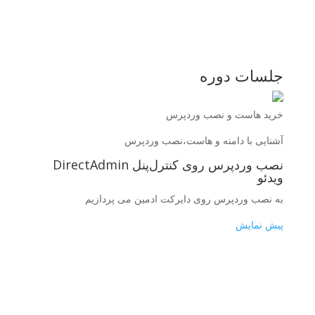
جلسات دوره
خرید هاست و نصب وردپرس
آشنایی با دامنه و هاست،نصب وردپرس
نصب وردپرس روی کنترل‌پنل DirectAdmin
ویدئو
به نصب وردپرس روی دایرکت ادمین می پردازیم
پیش نمایش