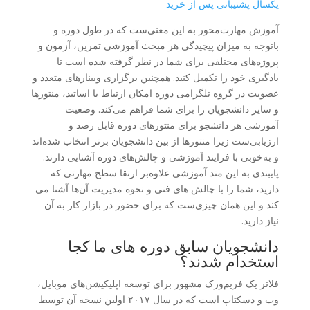
یکسال پشتیبانی پس از خرید
آموزش مهارت‌محور به این معنی‌ست که در طول دوره و
باتوجه به میزان پیچیدگی هر مبحث آموزشی تمرین‌، آزمون و
پروژه‌های مختلفی برای شما در نظر گرفته شده است تا
یادگیری خود را تکمیل کنید. همچنین برگزاری وبینارهای متعدد و
عضویت در گروه تلگرامی دوره امکان ارتباط با اساتید، منتورها
و سایر دانشجویان را برای شما فراهم می‌کند. وضعیت
آموزشی هر دانشجو برای منتورهای دوره قابل رصد و
ارزیابی‌ست زیرا منتورها از بین دانشجویان برتر انتخاب شده‌اند
و به‌خوبی با فرایند آموزشی و چالش‌های دوره آشنایی دارند.
پایبندی به این متد آموزشی علاوه‌بر ارتقا سطح مهارتی که
دارید، شما را با چالش هاى فنى و نحوه مدیریت آن‌ها آشنا مى
كند و اين همان چيزى‌ست كه برای حضور در بازار كار به آن
نياز داريد.
دانشجویان سابق دوره های ما کجا
استخدام شدند؟
فلاتر یک فریم‌ورک مشهور برای توسعه اپلیکیشن‌های موبایل،
وب و دسکتاپ است که در سال ۲۰۱۷ اولین نسخه‌ آن توسط