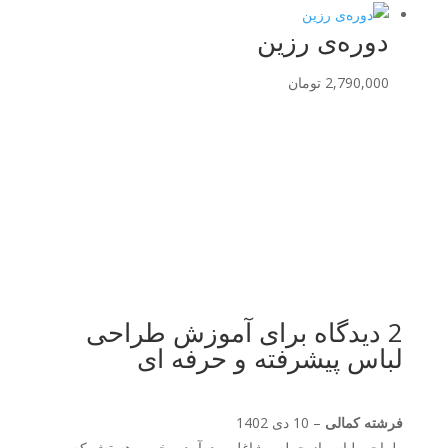
دوره‌ی رزین
2,790,000
تومان
2 دیدگاه برای
آموزش طراحی
لباس پیشرفته و حرفه ای
فرشته کمالی
–
10 دی 1402
طراحی لباس از جمله مشاغل پردرآمد و خوبی هستش که